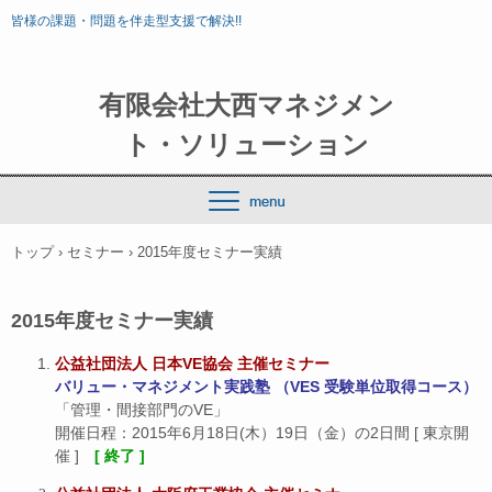
皆様の課題・問題を伴走型支援で解決!!
有限会社大西マネジメン
ト・ソリューション
トップ
›
セミナー
›
2015年度セミナー実績
2015年度セミナー実績
公益社団法人 日本VE協会 主催セミナー
バリュー・マネジメント実践塾 （VES 受験単位取得コース）
「管理・間接部門のVE」
開催日程：2015年6月18日(木）19日（金）の2日間 [ 東京開
催 ]
[ 終了 ]