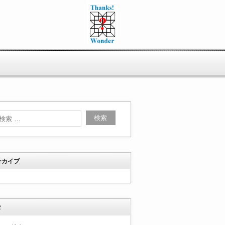
ーカイブ
タ