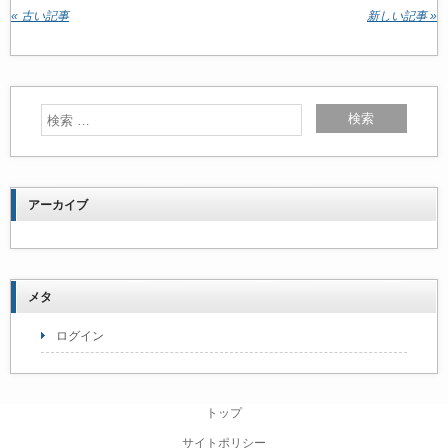
« 古い記事
新しい記事 »
アーカイブ
メタ
ログイン
トップ
サイトポリシー