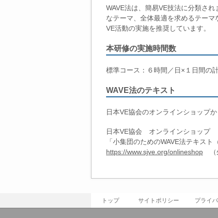
WAVE法は、簡易VE技法に分類さ
なテーマ、全体最適を求めるテーマ
VE活動の実施を推奨しています。
本研修の実施時間数
標準コース：６時間／日×１日間の
WAVE法のテキスト
日本VE協会のオンラインショップ
日本VE協会 オンラインショップ
「小集団のためのWAVE法テキスト
https://www.sjve.org/onlineshop
（
トップ
サイトポリシー
プライバ