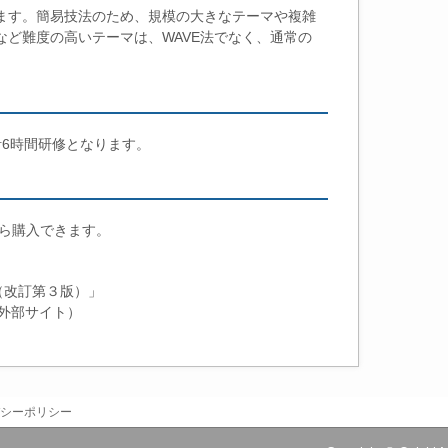
れます。簡易技法のため、規模の大きなテーマや複雑
など難度の高いテーマは、WAVE法でなく、通常の
計6時間研修となります。
から購入できます。
（改訂第３版）」
外部サイト）
シーポリシー