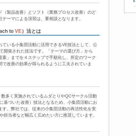
ド（製品改善）とソフト（業務プロセス改善）のど
社テーマによる演習は、要相談となります。
ach to
VE
）法とは
れている小集団活動に活用できるVE技法として、公
にて開発された技法です。「テーマの選び方」から
提案」までを４ステップで手順化し、所定のワーク
間で改善の効果が得られるように工夫されていま
、数多く実施されているムダとりやQCサークル活動
考に基づいた改善）技法となるため、小集団活動にお
ます。弊社では、従来の小集団活動の再活性化を実
者や担当者など幅広く広めたい方に推奨しています。