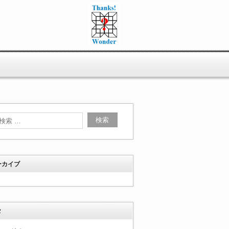
ーカイブ
タ