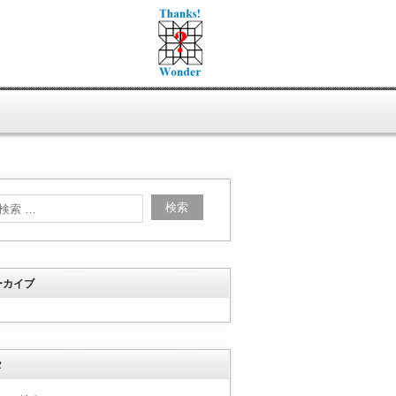
ーカイブ
タ