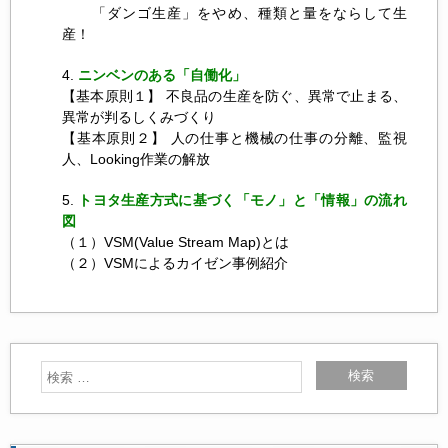
「ダンゴ生産」をやめ、種類と量をならして生
産！
ニンベンのある「自働化」
【基本原則１】 不良品の生産を防ぐ、異常で止まる、
異常が判るしくみづくり
【基本原則２】 人の仕事と機械の仕事の分離、監視
人、Looking作業の解放
トヨタ生産方式に基づく「モノ」と「情報」の流れ
図
（１）VSM(Value Stream Map)とは
（２）VSMによるカイゼン事例紹介