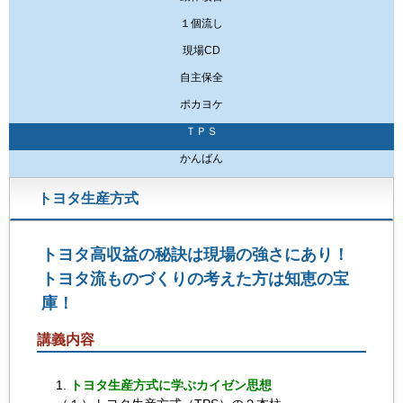
１個流し
現場CD
自主保全
ポカヨケ
ＴＰＳ
かんばん
トヨタ生産方式
トヨタ高収益の秘訣は現場の強さにあり！
トヨタ流ものづくりの考えた方は知恵の宝
庫！
講義内容
トヨタ生産方式に学ぶカイゼン思想