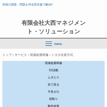
皆様の課題・問題を伴走型支援で解決!!
有限会社大西マネジメン
ト・ソリューション
トップ
›
サービス
›
現場改善研修
›
トヨタ生産方式
現場改善研修
5S活動
ムダとり
目で見る
不良ゼロ
段取り
動作改善